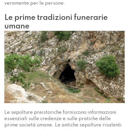
veramente per le persone.
Le prime tradizioni funerarie
umane
Le sepolture preistoriche forniscono informazioni
essenziali sulle credenze e sulle pratiche delle
prime società umane. Le antiche sepolture risalenti