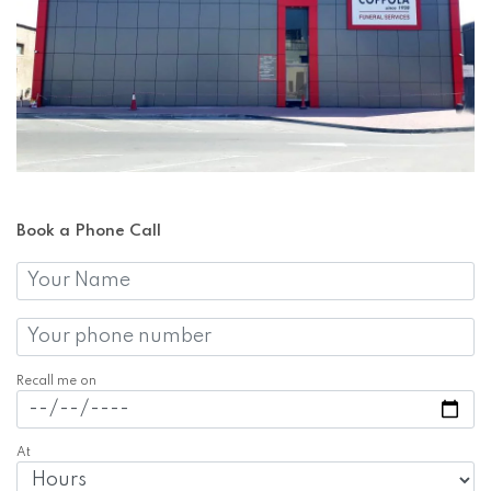
Recall me on
At
In sending this form, I declare that I have read the privacy
statement and agree to having my personal details processed
using the methods indicated.
View privacy policy
Keep in touch