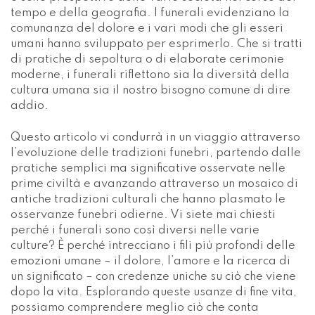
tempo e della geografia. I funerali evidenziano la
comunanza del dolore e i vari modi che gli esseri
umani hanno sviluppato per esprimerlo. Che si tratti
di pratiche di sepoltura o di elaborate cerimonie
moderne, i funerali riflettono sia la diversità della
cultura umana sia il nostro bisogno comune di dire
addio.
Questo articolo vi condurrà in un viaggio attraverso
l’evoluzione delle tradizioni funebri, partendo dalle
pratiche semplici ma significative osservate nelle
prime civiltà e avanzando attraverso un mosaico di
antiche tradizioni culturali che hanno plasmato le
osservanze funebri odierne. Vi siete mai chiesti
perché i funerali sono così diversi nelle varie
culture? È perché intrecciano i fili più profondi delle
emozioni umane – il dolore, l’amore e la ricerca di
un significato – con credenze uniche su ciò che viene
dopo la vita. Esplorando queste usanze di fine vita,
possiamo comprendere meglio ciò che conta