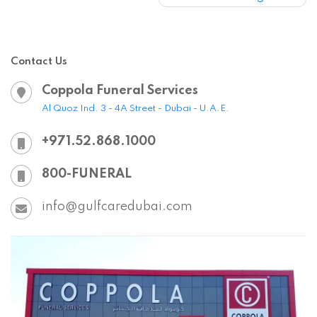
800-FUNERAL
info@gulfcaredubai.com
Book a Phone Call