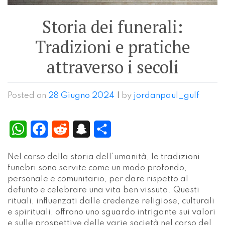
Storia dei funerali:
Tradizioni e pratiche
attraverso i secoli
Posted on
28 Giugno 2024
|
by
jordanpaul_gulf
WhatsApp
Facebook
Reddit
Snapchat
Condividi
Nel corso della storia dell’umanità, le tradizioni
funebri sono servite come un modo profondo,
personale e comunitario, per dare rispetto al
defunto e celebrare una vita ben vissuta. Questi
rituali, influenzati dalle credenze religiose, culturali
e spirituali, offrono uno sguardo intrigante sui valori
e sulle prospettive delle varie società nel corso del