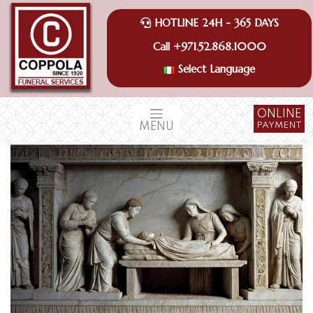
Skip
to
HOTLINE 24H - 365 DAYS
content
+971.52.868.1000
Call
Select Language
ONLINE
PAYMENT
MENU