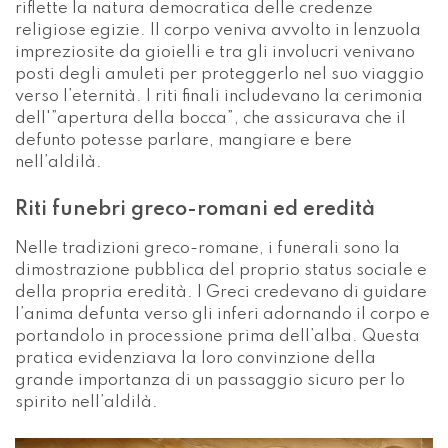
riflette la natura democratica delle credenze
religiose egizie. Il corpo veniva avvolto in lenzuola
impreziosite da gioielli e tra gli involucri venivano
posti degli amuleti per proteggerlo nel suo viaggio
verso l’eternità. I riti finali includevano la cerimonia
dell'”apertura della bocca”, che assicurava che il
defunto potesse parlare, mangiare e bere
nell’aldilà.
Riti funebri greco-romani ed eredità
Nelle tradizioni greco-romane, i funerali sono la
dimostrazione pubblica del proprio status sociale e
della propria eredità. I Greci credevano di guidare
l’anima defunta verso gli inferi adornando il corpo e
portandolo in processione prima dell’alba. Questa
pratica evidenziava la loro convinzione della
grande importanza di un passaggio sicuro per lo
spirito nell’aldilà.