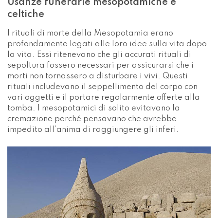
Usanze funerarie mesopotamiche e
celtiche
I rituali di morte della Mesopotamia erano
profondamente legati alle loro idee sulla vita dopo
la vita. Essi ritenevano che gli accurati rituali di
sepoltura fossero necessari per assicurarsi che i
morti non tornassero a disturbare i vivi. Questi
rituali includevano il seppellimento del corpo con
vari oggetti e il portare regolarmente offerte alla
tomba. I mesopotamici di solito evitavano la
cremazione perché pensavano che avrebbe
impedito all’anima di raggiungere gli inferi.