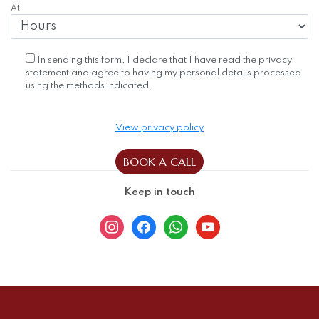
At
In sending this form, I declare that I have read the privacy
statement and agree to having my personal details processed
using the methods indicated.
View privacy policy
Keep in touch
instagram
facebook
whatsapp
youtube