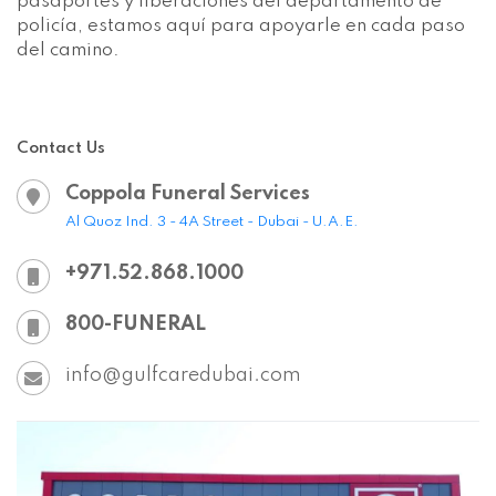
pasaportes y liberaciones del departamento de
policía, estamos aquí para apoyarle en cada paso
del camino.
Contact Us
Coppola Funeral Services
Al Quoz Ind. 3 - 4A Street - Dubai - U.A.E.
+971.52.868.1000
800-FUNERAL
info@gulfcaredubai.com