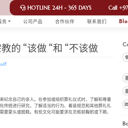
HOTLINE 24H - 365 DAYS
Call
+97
服务
公司产品
合作伙伴
联系我们
Bl
的 “该做 “和 “不该做
C
ulf
来纪念自己的亲人。在参加或组织葬礼仪式时，了解和尊重
化传统进行研究，了解适当的行为、着装规范和其他葬礼礼
需要蒙头或脱鞋。有些文化可能要求在灵柩前鞠躬或下跪、
B