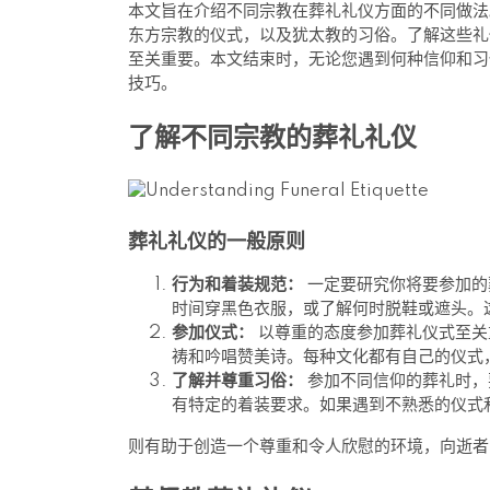
本文旨在介绍不同宗教在葬礼礼仪方面的不同做法
东方宗教的仪式，以及犹太教的习俗。了解这些礼
至关重要。本文结束时，无论您遇到何种信仰和习
技巧。
了解不同宗教的葬礼礼仪
葬礼礼仪的一般原则
行为和着装规范：
一定要研究你将要参加的
时间穿黑色衣服，或了解何时脱鞋或遮头。
参加仪式：
以尊重的态度参加葬礼仪式至关
祷和吟唱赞美诗。每种文化都有自己的仪式
了解并尊重习俗：
参加不同信仰的葬礼时，
有特定的着装要求。如果遇到不熟悉的仪式
则有助于创造一个尊重和令人欣慰的环境，向逝者