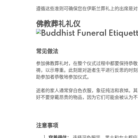
遵循这些准则可确保您在伊斯兰葬礼上的出席是对
佛教葬礼礼仪
常见做法
参加佛教葬礼时，在整个仪式过程中都要保持恭敬
祷，以示尊重。此刻是对逝者生平进行反思的时刻
助参加者恭敬地参加仪式。
逝者的家人通常穿白色衣服，象征纯洁和哀悼。其
好不要穿戴昂贵的物品，因为它们可能会被认为不
注意事项
穿着得体：
选择深色服装。男士和女士都应