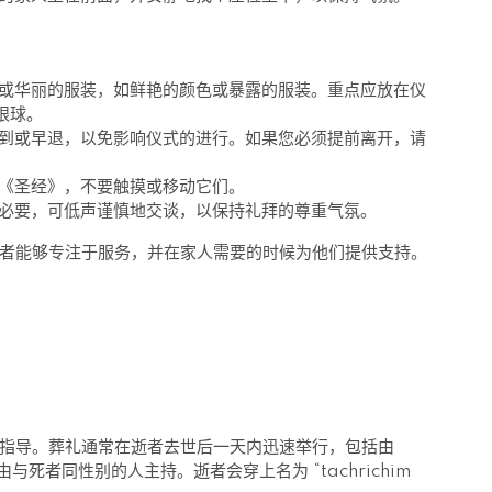
或华丽的服装，如鲜艳的颜色或暴露的服装。重点应放在仪
眼球。
到或早退，以免影响仪式的进行。如果您必须提前离开，请
《圣经》，不要触摸或移动它们。
必要，可低声谨慎地交谈，以保持礼拜的尊重气氛。
者能够专注于服务，并在家人需要的时候为他们提供支持。
指导。葬礼通常在逝者去世后一天内迅速举行，包括由
式由与死者同性别的人主持。逝者会穿上名为 “tachrichim