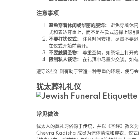
注意事项
避免穿着休闲或华丽的服饰：
避免穿着休闲
式和表达尊重上，而不是在款式选择上吸引
不要打扰仪式：
注意时间安排，尽量不要迟
在仪式开始前离开。
不要触摸圣物：
尊重圣物，如祭坛上打开的
限制私人谈话：
在礼拜中尽量少交谈。如有
遵守这些准则有助于营造一种尊重的环境，使与会
犹太葬礼礼仪
常见做法
犹太人的葬礼习俗源于传统，并以《圣经》教义为
Chevra Kadisha 成员为遗体清洗和穿衣。仪