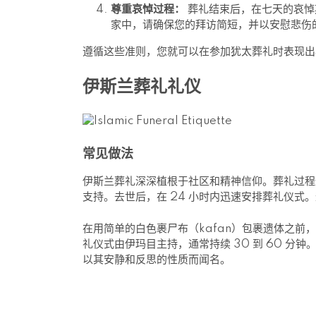
尊重哀悼过程：
葬礼结束后，在七天的哀悼
家中，请确保您的拜访简短，并以安慰悲伤
遵循这些准则，您就可以在参加犹太葬礼时表现出
伊斯兰葬礼礼仪
常见做法
伊斯兰葬礼深深植根于社区和精神信仰。葬礼过程
支持。去世后，在 24 小时内迅速安排葬礼仪式
在用简单的白色裹尸布（kafan）包裹遗体之前
礼仪式由伊玛目主持，通常持续 30 到 60 
以其安静和反思的性质而闻名。