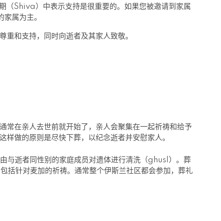
期（Shiva）中表示支持是很重要的。如果您被邀请到家属
的家属为主。
尊重和支持，同时向逝者及其家人致敬。
通常在亲人去世前就开始了，亲人会聚集在一起祈祷和给予
。这样做的原则是尽快下葬，以纪念逝者并安慰家人。
，由与逝者同性别的家庭成员对遗体进行清洗（ghusl）。葬
分钟。包括针对麦加的祈祷。通常整个伊斯兰社区都会参加，葬礼