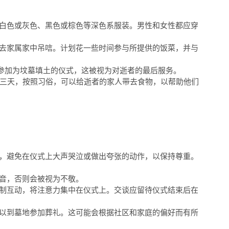
白色或灰色、黑色或棕色等深色系服装。男性和女性都应穿
去家属家中吊唁。计划花一些时间参与所提供的饭菜，并与
参加为坟墓填土的仪式，这被视为对逝者的最后服务。
的前三天，按照习俗，可以给逝者的家人带去食物，以帮助他们
，避免在仪式上大声哭泣或做出夸张的动作，以保持尊重。
音，否则会被视为不敬。
制互动，将注意力集中在仪式上。交谈应留待仪式结束后在
以到墓地参加葬礼。这可能会根据社区和家庭的偏好而有所