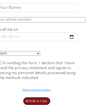
call me on
In sending this form, I declare that I have
read the privacy statement and agree to
having my personal details processed using
the methods indicated.
View privacy policy