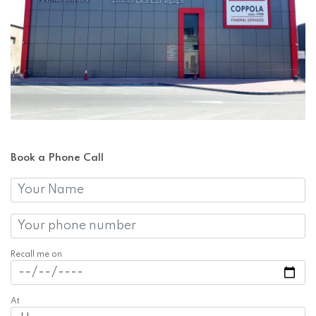
Recall me on
At
In sending this form, I declare that I have read the privacy
statement and agree to having my personal details processed
using the methods indicated.
View privacy policy