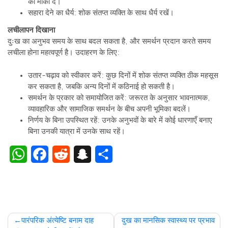
निर्णय के बिना उपस्थित रहें: उनके अनुभवों के बारे में कोई धारणाएँ बनाए
बिना उनकी यात्रा में उनके साथ रहें।
WhatsApp
Facebook
Reddit
Snapchat
Share
Post
पारंपरिक अंत्येष्टि बनाम दाह
दुख का मानसिक स्वास्थ्य पर प्रभाव
संस्कार: अपने विकल्पों को समझना
navigation
Contact Us
Coppola Funeral Services
Al Quoz Ind. 3 - 4A Street - Dubai - U.A.E.
+971.52.868.1000