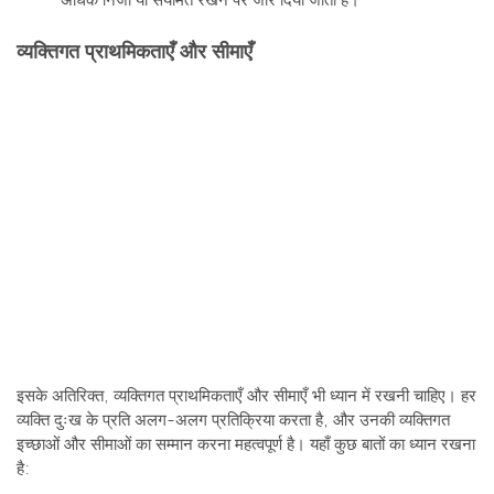
अधिक निजी या संयमित रखने पर जोर दिया जाता है।
व्यक्तिगत प्राथमिकताएँ और सीमाएँ
इसके अतिरिक्त, व्यक्तिगत प्राथमिकताएँ और सीमाएँ भी ध्यान में रखनी चाहिए। हर
व्यक्ति दुःख के प्रति अलग-अलग प्रतिक्रिया करता है, और उनकी व्यक्तिगत
इच्छाओं और सीमाओं का सम्मान करना महत्वपूर्ण है। यहाँ कुछ बातों का ध्यान रखना
है:
शोक की अभिव्यक्ति: कुछ लोग अपने दुःख के बारे में खुलकर बात करना
पसंद करते हैं, जबकि अन्य इसे निजी रखने के लिए चुन सकते हैं।
समर्थन की डिग्री: कोई व्यक्ति एक मजबूत समर्थन प्रणाली की सराहना
कर सकता है, जबकि कोई अन्य अकेलेपन की इच्छा रख सकता है।
धार्मिक और आध्यात्मिक विश्वास: शोक संतप्त व्यक्ति के धार्मिक या
आध्यात्मिक विश्वासों को समझने का प्रयास करें और इन विश्वासों का
सम्मान करें।
कैसे सम्मान दिखाएं