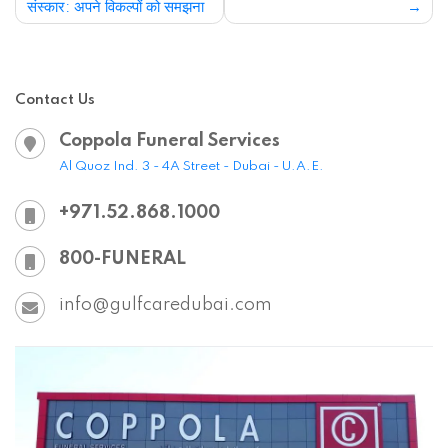
800-FUNERAL
info@gulfcaredubai.com
Book a Phone Call