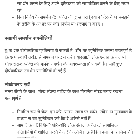
दीर्घकालिक समर्थन रणनीतियाँ दी गई हैं:
संपर्क बनाए रखें
समय बीतने के साथ, शोक संतप्त व्यक्ति के साथ नियमित संपर्क बनाए रखना
महत्वपूर्ण है।
नियमित रूप से चेक-इन करें: समय-समय पर कॉल, संदेश या मुलाकात के
माध्यम से यह सुनिश्चित करें कि वे अकेले नहीं हैं।
सामाजिक गतिविधियाँ: धीरे-धीरे शोक संतप्त व्यक्ति को सामाजिक
गतिविधियों में शामिल करने के तरीके खोजें। उन्हें बिना दबाव के शामिल होने
का मौका दें।
सहारा देने का धैर्य: शोक संतप्त व्यक्ति के साथ धैर्य रखें।
लचीलापन दिखाना
दुःख का अनुभव समय के साथ बदल सकता है, और समर्थन प्रदान करते समय
लचीला होना महत्वपूर्ण है। उदाहरण के लिए:
उतार-चढ़ाव को स्वीकार करें: कुछ दिनों में शोक संतप्त व्यक्ति ठीक महसूस
कर सकता है, जबकि अन्य दिनों में कठिनाई हो सकती है।
समर्थन के प्रकार को समायोजित करें: जरूरत के अनुसार भावनात्मक,
व्यावहारिक और सामाजिक समर्थन के बीच अपनी भूमिका बदलें।