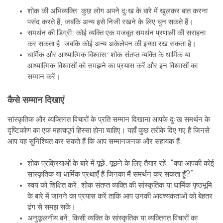
सांस्कृतिक और व्यक्तिगत विचारों के प्रति सम्मान दिखाना आपके दुःख समर्थन के
दृष्टिकोण का एक महत्वपूर्ण हिस्सा होना चाहिए। यहाँ कुछ तरीके दिए गए हैं जिनसे
आप यह सुनिश्चित कर सकते हैं कि आप सम्मानजनक और सहायक हैं:
शोक प्रक्रियाओं के बारे में पूछें: पूछने के लिए तैयार रहें, “क्या आपकी कोई
सांस्कृतिक या धार्मिक प्रथाएँ हैं जिनका मैं समर्थन कर सकता हूँ?”
स्वयं को शिक्षित करें: शोक संतप्त व्यक्ति की सांस्कृतिक या धार्मिक पृष्ठभूमि
के बारे में जानने का प्रयास करें ताकि आप उनकी आवश्यकताओं को बेहतर
ढंग से समझ सकें।
अनुकूलनीय बनें: किसी व्यक्ति के सांस्कृतिक या व्यक्तिगत विचारों का
समर्थन करने के लिए अपने दृष्टिकोण को समायोजित करने के लिए तैयार
रहें।
बिना निर्णय के समर्थन दें: व्यक्ति की दुःख प्रक्रिया को देखने या समझने
के तरीके के आधार पर कोई निर्णय या धारणाएँ न बनाएं।
स्थायी समर्थन रणनीतियाँ
दुःख एक दीर्घकालिक प्रक्रिया हो सकती है, और यह सुनिश्चित करना महत्वपूर्ण है
कि आप स्थायी तरीके से समर्थन प्रदान करें। शुरुआती शोक अवधि के बाद भी,
शोक संतप्त व्यक्ति को आपके समर्थन की आवश्यकता हो सकती है। यहाँ कुछ