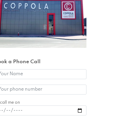
ook a Phone Call
call me on