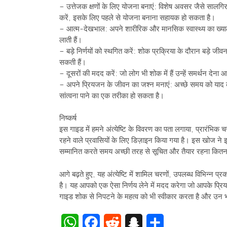
– उत्तेजक क्षणों के लिए योजना बनाएं: विशेष अवसर जैसे सालगिरह
करें, इसके लिए पहले से योजना बनाना सहायक हो सकता है।
– आत्म-देखभाल: अपने शारीरिक और मानसिक स्वास्थ्य का ख्याल 
लाती हैं।
– बड़े निर्णयों को स्थगित करें: शोक प्रक्रिया के दौरान बड़े जी
सकती हैं।
– दूसरों की मदद करें: जो लोग भी शोक में हैं उन्हें समर्थन दे
– अपने प्रियजन के जीवन का जश्न मनाएं: अच्छे समय को याद 
सांत्वना पाने का एक तरीका हो सकता है।
निष्कर्ष
इस गाइड में हमने अंत्येष्टि के विवरण का पता लगाया, प्रारंभिक चर
रहने वाले प्रवासियों के लिए डिज़ाइन किया गया है। इस खोज ने इस
सम्मानित करते समय अच्छी तरह से सूचित और तैयार रहना कितना म
आगे बढ़ते हुए, यह अंत्येष्टि में शामिल चरणों, उपलब्ध विभिन्न प्र
है। यह आपको एक ऐसा निर्णय लेने में मदद करेगा जो आपके प्र
गाइड शोक से निपटने के महत्व को भी स्वीकार करता है और उन भ
WhatsApp
Facebook
Reddit
Snapchat
Share