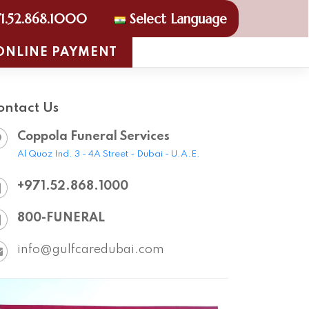
1.52.868.1000
Select Language
ONLINE PAYMENT
ontact Us
Coppola Funeral Services
Al Quoz Ind. 3 - 4A Street - Dubai - U.A.E.
+971.52.868.1000
800-FUNERAL
info@gulfcaredubai.com