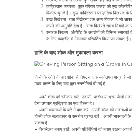
अंत्येष्टि कलश में रखना चुन सकते हैं। कई परिवार एक स
कब्रिस्तान व्यवस्था: कुछ परिवार कलश को एक कोलंबेरियम 
विकल्प चुनते हैं। कुछ कब्रिस्तान प्राकृतिक बिखराव के 
राख बिखेरना: राख बिखेरना एक अन्य विकल्प है जो आपको म
करने की अनुमति देता है। राख बिखेरते समय नियमों का प
स्मारक विकल्प: अंत्येष्टि के अवशेषों को विभिन्न स्मारकों 
के लिए कंक्रीट में मिलाकर परिवर्तित किया जा सकता है।
हानि के बाद शोक और मुकाबला करना
किसी के खोने के बाद शोक से निपटना एक व्यक्तिगत यात्रा है जो प्
मदद करने के लिए यहां कुछ रणनीतियां दी गई हैं:
– अपने शोक को स्वीकार करें: उदासी, क्रोध या भ्रम जैसी भाव
देना उपचार प्रक्रिया का एक हिस्सा है।
– अपनी भावनाओं के बारे में बात करें: अपनी शोक की भावनाओं क
किसी शोक सलाहकार से समर्थन प्राप्त करें। अपनी भावनाओं के ब
सकता है।
– नियमितता बनाए रखें: अपनी गतिविधियों को बनाए रखना आपको