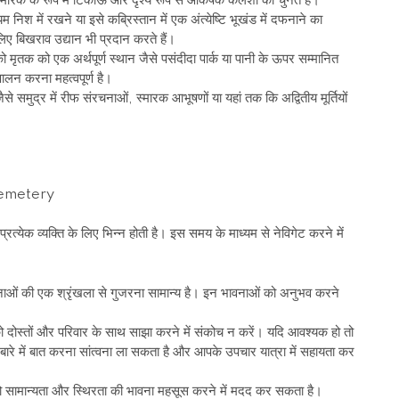
्मारक के रूप में टिकाऊ और दृश्य रूप से आकर्षक कलशों को चुनते हैं।
निश में रखने या इसे कब्रिस्तान में एक अंत्येष्टि भूखंड में दफनाने का
लिए बिखराव उद्यान भी प्रदान करते हैं।
ृतक को एक अर्थपूर्ण स्थान जैसे पसंदीदा पार्क या पानी के ऊपर सम्मानित
ालन करना महत्वपूर्ण है।
जैसे समुद्र में रीफ संरचनाओं, स्मारक आभूषणों या यहां तक कि अद्वितीय मूर्तियों
रत्येक व्यक्ति के लिए भिन्न होती है। इस समय के माध्यम से नेविगेट करने में
नाओं की एक श्रृंखला से गुजरना सामान्य है। इन भावनाओं को अनुभव करने
ो दोस्तों और परिवार के साथ साझा करने में संकोच न करें। यदि आवश्यक हो तो
ारे में बात करना सांत्वना ला सकता है और आपके उपचार यात्रा में सहायता कर
 सामान्यता और स्थिरता की भावना महसूस करने में मदद कर सकता है।