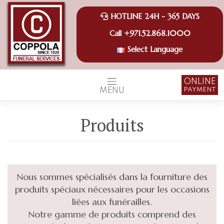
Skip
to
HOTLINE 24H - 365 DAYS
content
+971.52.868.1000
Call
Select Language
ONLINE
PAYMENT
MENU
Produits
Nous sommes spécialisés dans la fourniture des
produits spéciaux nécessaires pour les occasions
liées aux funérailles.
Notre gamme de produits comprend des