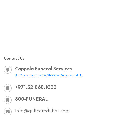
Contact Us
Coppola Funeral Services
Al Quoz Ind. 3 - 4A Street - Dubai - U.A.E.
+971.52.868.1000
800-FUNERAL
info@gulfcaredubai.com