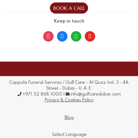
Keep in touch
instagram
facebook
whatsapp
youtube
Coppola Funeral Services / Gulf Care - Al Quoz Ind. 3 - 4A
Street - Dubai - U.A.E.
+971.52.868.1000 |
info@gulfcaredubai.com
Privacy & Cookies Policy
Blog
Select Language