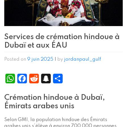
Services de crémation hindoue à
Dubaï et aux ÉAU
Posted on
9 juin 2025
|
by
jordanpaul_gulf
WhatsApp
Facebook
Reddit
Snapchat
Partager
Crémation hindoue à Dubaï,
Émirats arabes unis
Selon GMI, la population hindoue des Émirats
arabes unis s’élève à environ 700 000 personnes.