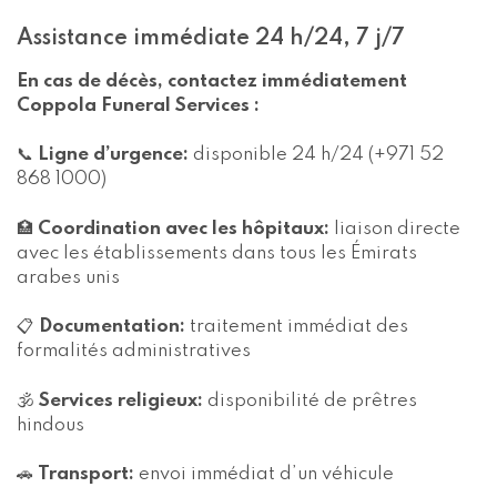
Assistance immédiate 24 h/24, 7 j/7
En cas de décès, contactez immédiatement
Coppola Funeral Services :
📞
Ligne d’urgence:
disponible 24 h/24 (+971 52
868 1000)
🏥
Coordination avec les hôpitaux:
liaison directe
avec les établissements dans tous les Émirats
arabes unis
📋
Documentation:
traitement immédiat des
formalités administratives
🕉️
Services religieux:
disponibilité de prêtres
hindous
🚗
Transport:
envoi immédiat d’un véhicule