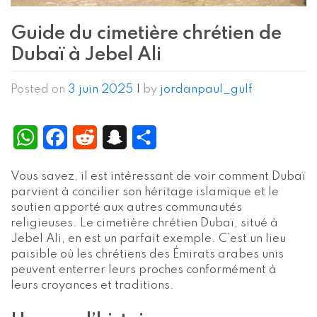
Guide du cimetière chrétien de
Dubaï à Jebel Ali
Posted on
3 juin 2025
|
by
jordanpaul_gulf
WhatsApp
Facebook
Reddit
Snapchat
Partager
Vous savez, il est intéressant de voir comment Dubaï
parvient à concilier son héritage islamique et le
soutien apporté aux autres communautés
religieuses. Le cimetière chrétien Dubaï, situé à
Jebel Ali, en est un parfait exemple. C’est un lieu
paisible où les chrétiens des Émirats arabes unis
peuvent enterrer leurs proches conformément à
leurs croyances et traditions.