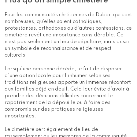
Plus qu’un simple cimetière
Pour les communautés chrétiennes de Dubaï, qui sont
nombreuses, qu’elles soient catholiques,
protestantes, orthodoxes ou d’autres confessions, ce
cimetière revêt une importance considérable. Ce
n’est pas seulement un lieu de sépulture, mais aussi
un symbole de reconnaissance et de respect
culturels.
Lorsqu’une personne décède, le fait de disposer
d’une option locale pour l’inhumer selon ses
traditions religieuses apporte un immense réconfort
aux familles déjà en deuil. Cela leur évite d’avoir à
prendre des décisions difficiles concernant le
rapatriement de la dépouille ou à faire des
compromis sur des pratiques religieuses
importantes.
Le cimetière sert également de lieu de
rassemblement où les membres de la communauté