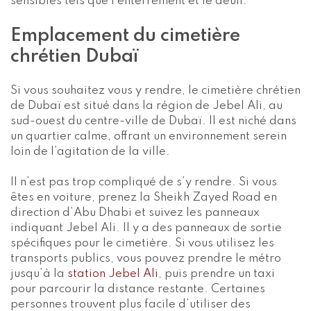
sensibles tels que l’enterrement et le deuil.
Emplacement du cimetière
chrétien Dubaï
Si vous souhaitez vous y rendre, le cimetière chrétien
de Dubaï est situé dans la région de Jebel Ali, au
sud-ouest du centre-ville de Dubaï. Il est niché dans
un quartier calme, offrant un environnement serein
loin de l’agitation de la ville.
Il n’est pas trop compliqué de s’y rendre. Si vous
êtes en voiture, prenez la Sheikh Zayed Road en
direction d’Abu Dhabi et suivez les panneaux
indiquant Jebel Ali. Il y a des panneaux de sortie
spécifiques pour le cimetière. Si vous utilisez les
transports publics, vous pouvez prendre le métro
jusqu’à la
station Jebel Ali
, puis prendre un taxi
pour parcourir la distance restante. Certaines
personnes trouvent plus facile d’utiliser des