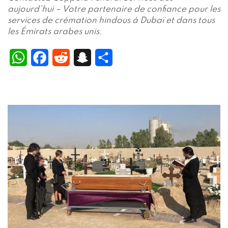
aujourd’hui – Votre partenaire de confiance pour les
services de crémation hindous à Dubaï et dans tous
les Émirats arabes unis.
WhatsApp
Facebook
Reddit
Snapchat
Partager